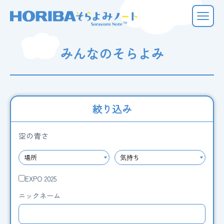
みんなのそらよみ
絞り込み
空の青さ
EXPO 2025
ニックネーム