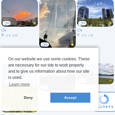
13
19
0
0
日本, 京都
日本, 大阪
10
0
日本, 京都
On our website we use some cookies. These
are necessary for our site to work properly
and to give us information about how our site
is used.
11
Learn more
13
1
日本, 北海道
0
Deny
Accept
日本, 静岡
そらよみをする
12