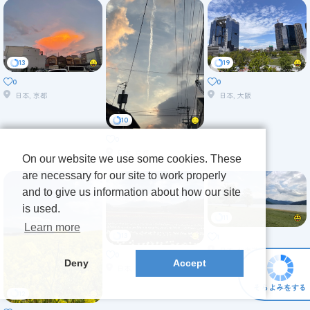
13
19
0
0
日本, 京都
日本, 大阪
10
0
日本, 京都
On our website we use some cookies. These
are necessary for our site to work properly
and to give us information about how our site
is used.
11
Learn more
13
1
日本, 北海道
0
Deny
Accept
日本, 静岡
そらよみをする
12