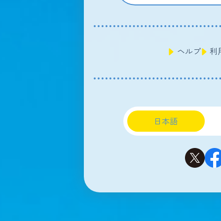
ヘルプ
利
日本語