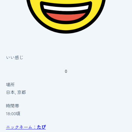
いい感じ
0
場所
日本, 京都
時間帯
18:00頃
ニックネーム：
たび