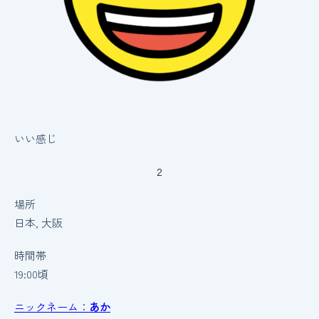
いい感じ
2
場所
日本, 大阪
時間帯
19:00頃
ニックネーム：
あか