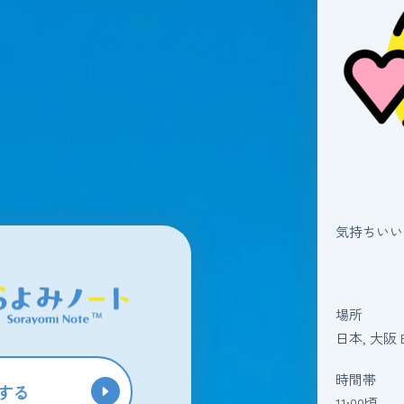
気持ちいい
場所
日本, 大阪
時間帯
する
11:00頃