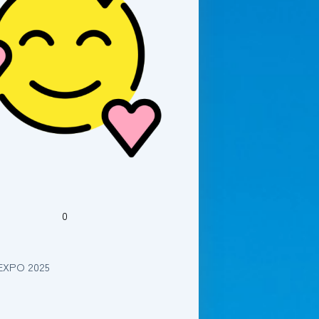
0
EXPO 2025