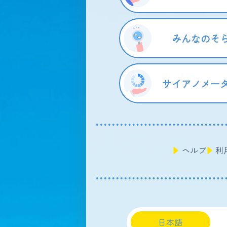
みんなのそ
サイアノメー
ヘルプ
利
日本語