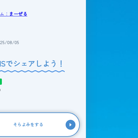
ム：
まーぜる
5/08/05
NSでシェアしよう！
そらよみをする