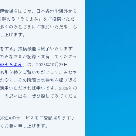
博会場をはじめ、日本各地や海外から
件を超える「そらよみ」をご投稿いただ
多くのみなさまにご参加いただき、心
し上げます。
をする」投稿機能は終了いたします
でみなさまが記録・共有してくださっ
のそらよみ
」は、2025年10月25日
も引き続きご覧いただけます。みなさ
た空と、その瞬間の気持ちを振り返る
活用いただければ幸いです。2025年の
」の思い出を、ぜひ探してみてくださ
ORIBAのサービスをご愛顧賜りますよ
くお願い申し上げます。