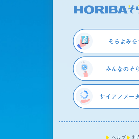
そらよみを
みんなのそ
サイアノメー
ヘルプ
利