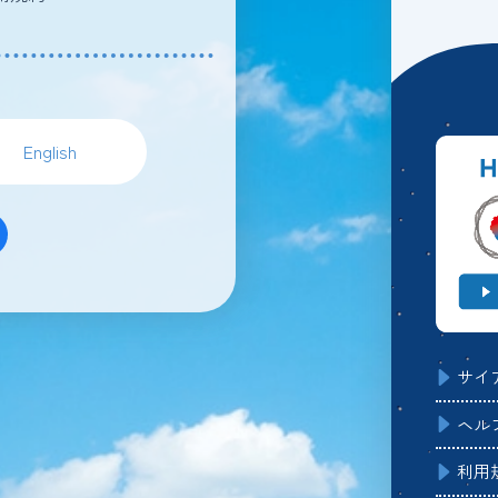
English
サイ
ヘル
利用