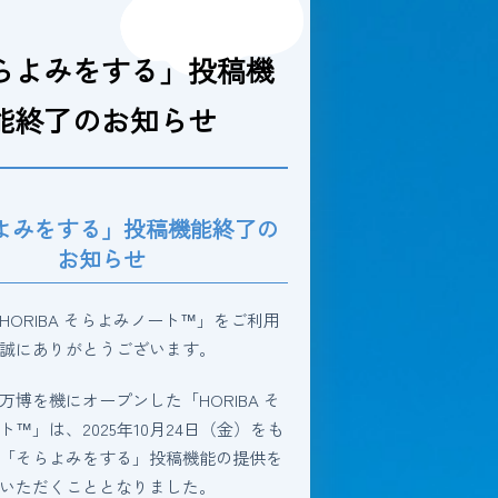
らよみをする」投稿機
能終了のお知らせ
よみをする」投稿機能終了の
お知らせ
HORIBA そらよみノート™」をご利用
誠にありがとうございます。
万博を機にオープンした「HORIBA そ
™」は、2025年10月24日（金）をも
「そらよみをする」投稿機能の提供を
いただくこととなりました。