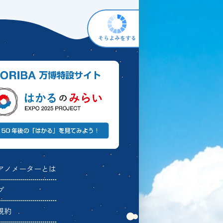
そらよみをする
アノメーターとは
プ
規約