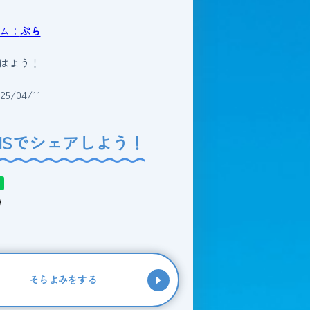
ム：
ぷら
おはよう！
5/04/11
NSでシェアしよう！
そらよみをする