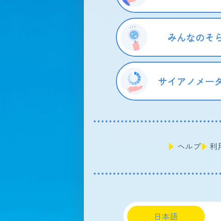
みんなのそ
サイアノメー
ヘルプ
利
日本語