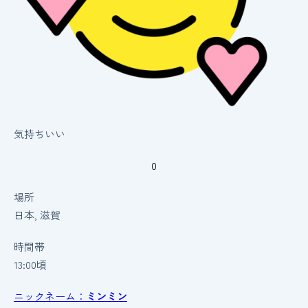
気持ちいい
0
場所
日本, 滋賀
時間帯
13:00頃
ニックネーム：
ミンミン