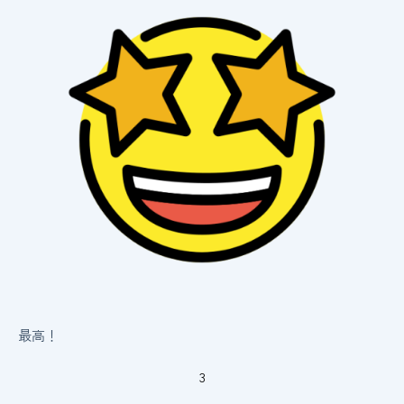
最高！
3