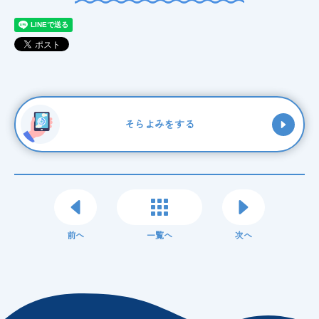
そらよみをする
前へ
一覧へ
次へ