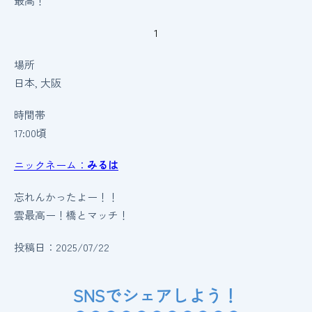
最高！
1
場所
日本, 大阪
時間帯
17:00頃
ニックネーム：
みるは
忘れんかったよー！！
雲最高ー！橋とマッチ！
投稿日：2025/07/22
SNSでシェアしよう！