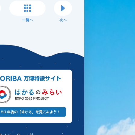
一覧へ
次へ
アノメーターとは