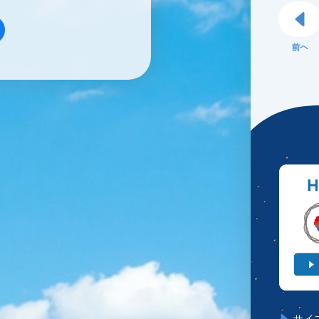
前へ
サイ