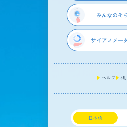
みんなのそ
サイアノメー
ヘルプ
利
日本語