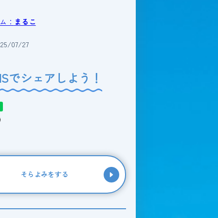
ム：
まるこ
5/07/27
NSでシェアしよう！
そらよみをする