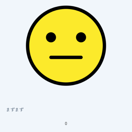
まずまず
0