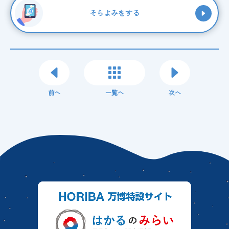
そらよみをする
前へ
一覧へ
次へ