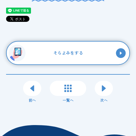
そらよみをする
前へ
一覧へ
次へ