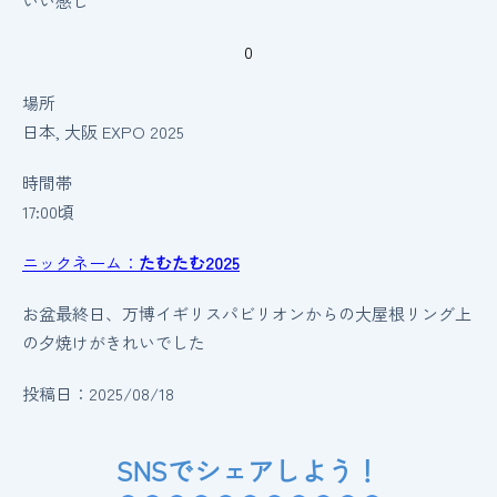
いい感じ
0
場所
日本, 大阪
EXPO 2025
時間帯
17:00頃
ニックネーム：
たむたむ2025
お盆最終日、万博イギリスパビリオンからの大屋根リング上
の夕焼けがきれいでした
投稿日：2025/08/18
SNSでシェアしよう！