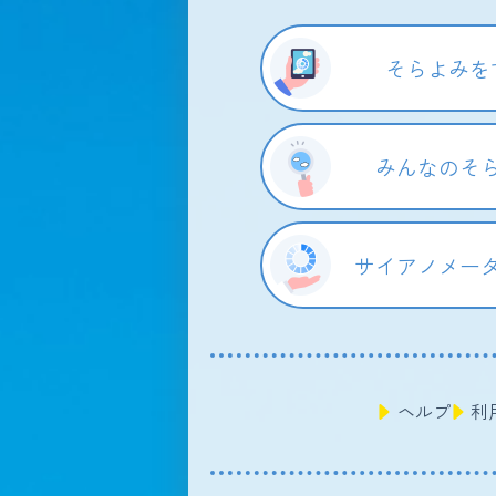
そらよみを
みんなのそ
サイアノメー
ヘルプ
利